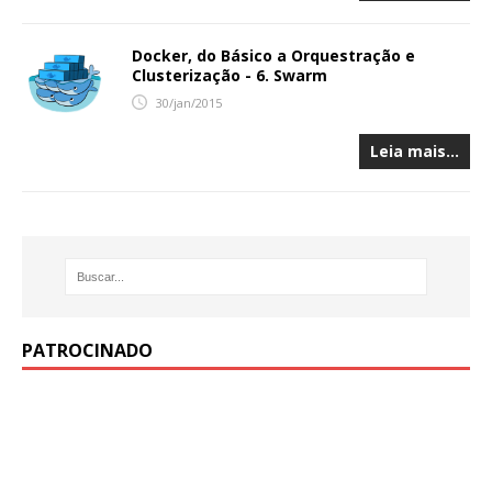
Docker, do Básico a Orquestração e
Clusterização - 6. Swarm
30/jan/2015
Leia mais…
PATROCINADO