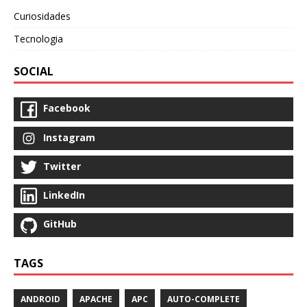
Curiosidades
Tecnologia
SOCIAL
Facebook
Instagram
Twitter
LinkedIn
GitHub
TAGS
ANDROID
APACHE
APC
AUTO-COMPLETE