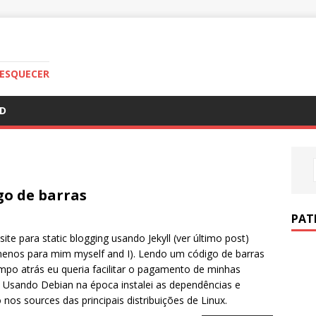
S
 ESQUECER
ED
go de barras
PAT
e para static blogging usando Jekyll (ver último post)
 menos para mim myself and I). Lendo um código de barras
o atrás eu queria facilitar o pagamento de minhas
Usando Debian na época instalei as dependências e
 nos sources das principais distribuições de Linux.