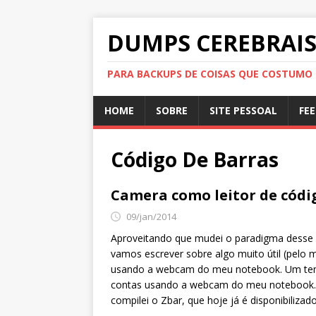
DUMPS CEREBRAI
PARA BACKUPS DE COISAS QUE COSTUMO
HOME
SOBRE
SITE PESSOAL
FE
Código De Barras
Camera como leitor de códi
09/jan/2014
Aproveitando que mudei o paradigma desse sit
vamos escrever sobre algo muito útil (pelo
usando a webcam do meu notebook. Um temp
contas usando a webcam do meu notebook. 
compilei o Zbar, que hoje já é disponibilizado