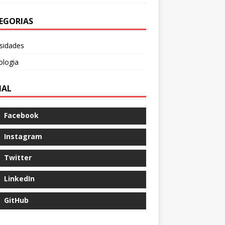
EGORIAS
sidades
ologia
IAL
Facebook
Instagram
Twitter
LinkedIn
GitHub