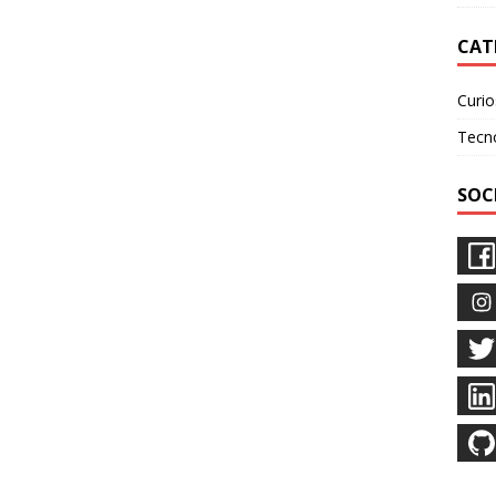
CAT
Curio
Tecn
SOC