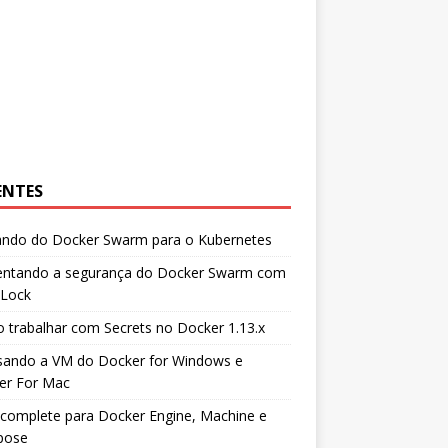
ENTES
ando do Docker Swarm para o Kubernetes
ntando a segurança do Docker Swarm com
 Lock
trabalhar com Secrets no Docker 1.13.x
sando a VM do Docker for Windows e
er For Mac
complete para Docker Engine, Machine e
pose