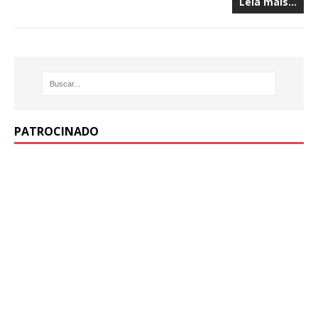
Leia mais…
PATROCINADO